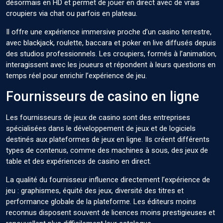
désormais en HD et permet de jouer en direct avec de vrais
croupiers via chat ou parfois en plateau.
Il offre une expérience immersive proche d’un casino terrestre,
avec blackjack, roulette, baccara et poker en live diffusés depuis
des studios professionnels. Les croupiers, formés à l’animation,
interagissent avec les joueurs et répondent à leurs questions en
temps réel pour enrichir l’expérience de jeu.
Fournisseurs de casino en ligne
Les fournisseurs de jeux de casino sont des entreprises
spécialisées dans le développement de jeux et de logiciels
destinés aux plateformes de jeux en ligne. Ils créent différents
types de contenus, comme des machines à sous, des jeux de
table et des expériences de casino en direct.
La qualité du fournisseur influence directement l’expérience de
jeu : graphismes, équité des jeux, diversité des titres et
performance globale de la plateforme. Les éditeurs moins
reconnus disposent souvent de licences moins prestigieuses et