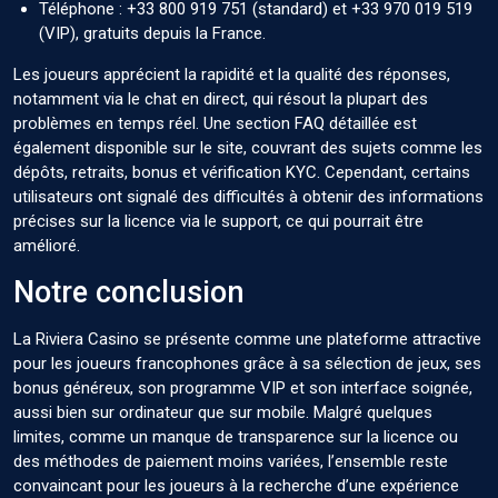
Téléphone : +33 800 919 751 (standard) et +33 970 019 519
(VIP), gratuits depuis la France.
Les joueurs apprécient la rapidité et la qualité des réponses,
notamment via le chat en direct, qui résout la plupart des
problèmes en temps réel. Une section FAQ détaillée est
également disponible sur le site, couvrant des sujets comme les
dépôts, retraits, bonus et vérification KYC. Cependant, certains
utilisateurs ont signalé des difficultés à obtenir des informations
précises sur la licence via le support, ce qui pourrait être
amélioré.
Notre conclusion
La Riviera Casino se présente comme une plateforme attractive
pour les joueurs francophones grâce à sa sélection de jeux, ses
bonus généreux, son programme VIP et son interface soignée,
aussi bien sur ordinateur que sur mobile. Malgré quelques
limites, comme un manque de transparence sur la licence ou
des méthodes de paiement moins variées, l’ensemble reste
convaincant pour les joueurs à la recherche d’une expérience