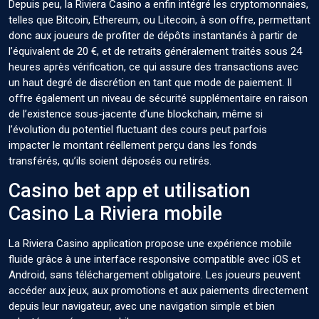
Depuis peu, la Riviera Casino a enfin intégré les cryptomonnaies,
telles que Bitcoin, Ethereum, ou Litecoin, à son offre, permettant
donc aux joueurs de profiter de dépôts instantanés à partir de
l’équivalent de 20 €, et de retraits généralement traités sous 24
heures après vérification, ce qui assure des transactions avec
un haut degré de discrétion en tant que mode de paiement. Il
offre également un niveau de sécurité supplémentaire en raison
de l’existence sous-jacente d’une blockchain, même si
l’évolution du potentiel fluctuant des cours peut parfois
impacter le montant réellement perçu dans les fonds
transférés, qu’ils soient déposés ou retirés.
Casino bet app et utilisation
Casino La Riviera mobile
La Riviera Casino application propose une expérience mobile
fluide grâce à une interface responsive compatible avec iOS et
Android, sans téléchargement obligatoire. Les joueurs peuvent
accéder aux jeux, aux promotions et aux paiements directement
depuis leur navigateur, avec une navigation simple et bien