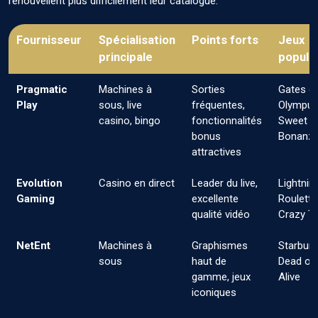
renouvellent plus difficilement leur catalogue.
Fournisseur
Spécialisation
Points forts
Jeux
principale
popula
Pragmatic
Machines à
Sorties
Gates o
Play
sous, live
fréquentes,
Olympus
casino, bingo
fonctionnalités
Sweet
bonus
Bonanz
attractives
Evolution
Casino en direct
Leader du live,
Lightnin
Gaming
excellente
Roulette
qualité vidéo
Crazy T
NetEnt
Machines à
Graphismes
Starburs
sous
haut de
Dead or
gamme, jeux
Alive
iconiques