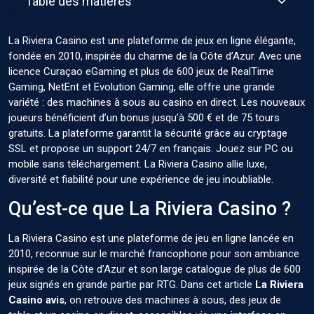
Table des matières
Qu’est-ce que La Riviera Casino ?
La Riviera Casino est une plateforme de jeux en ligne élégante,
Faits Rapides sur La Riviera Casino
fondée en 2010, inspirée du charme de la Côte d’Azur. Avec une
Avantages et inconvénients
licence Curaçao eGaming et plus de 600 jeux de RealTime
Jeux Disponibles sur La Riviera Casino
Gaming, NetEnt et Evolution Gaming, elle offre une grande
Machines à Sous
variété : des machines à sous au casino en direct. Les nouveaux
Jeux de Table
joueurs bénéficient d’un bonus jusqu’à 500 € et de 75 tours
Live Casino
gratuits. La plateforme garantit la sécurité grâce au cryptage
Fournisseurs de casino en ligne
SSL et propose un support 24/7 en français. Jouez sur PC ou
Bonus et Promotions à La Riviera Casino
mobile sans téléchargement. La Riviera Casino allie luxe,
Bonus de Bienvenue
diversité et fiabilité pour une expérience de jeu inoubliable.
Cashback Hebdomadaire
Programme de Rabais Quotidien
Qu’est-ce que La Riviera Casino ?
Programme VIP et Statut de Fidélité La Riviera
Casino en ligne
La Riviera Casino est une plateforme de jeu en ligne lancée en
Accumulation et Progression
2010, reconnue sur le marché francophone pour son ambiance
Avantages et Services Exclusifs
inspirée de la Côte d’Azur et son large catalogue de plus de 600
Licence et Sécurité au La Riviera Casino France
jeux signés en grande partie par RTG. Dans cet article
La Riviera
Jeu Responsable et Protection des Joueurs
Casino avis
, on retrouve des machines à sous, des jeux de
Connexion et Inscription à Casino La Riviera