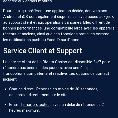
adaptée aux écrans mobiles.
Pour ceux qui préfèrent une application dédiée, des versions
Android et iOS sont également disponibles, avec accès aux jeux,
au support client et aux opérations bancaires. Elles offrent de
bonnes performances, une compatibilité large avec les appareils
récents et anciens, ainsi que des fonctions pratiques comme
les notifications push ou Face ID sur iPhone.
Service Client et Support
Le service client de La Riviera Casino est disponible 24/7 pour
répondre aux besoins des joueurs, avec une équipe
francophone compétente et réactive. Les options de contact
incluent :
Chat en direct : Réponse en moins de 30 secondes,
accessible directement sur le site.
Email :
[email protected]
, avec un délai de réponse de 2
heures maximum.